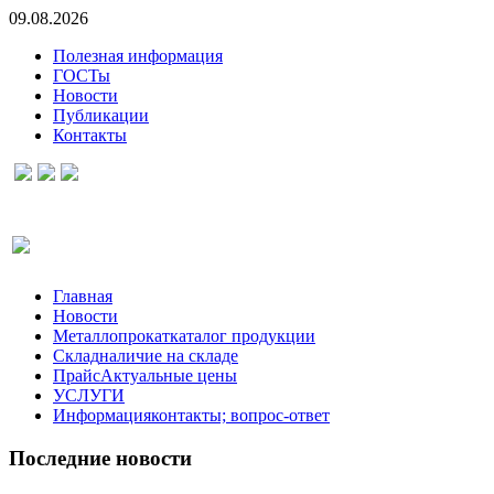
09.08.2026
Полезная информация
ГОСТы
Новости
Публикации
Контакты
Главная
Новости
Металлопрокат
каталог продукции
Склад
наличие на складе
Прайс
Актуальные цены
УСЛУГИ
Информация
контакты; вопрос-ответ
Последние
новости