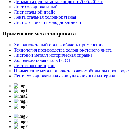
Динамика цен на металлопрокат 2005-2012 г.
Лист холоднокатаный
Лист стальной прайс
Лента стальная холоднокатаная
Лист х к - значит холоднокатаный
Применение
металлопроката
Холоднокатаный сталь - область применения
Технология производства холоднокатаного листа
Листовой металл-историческая справка
Холоднокатаная сталь ГОСТ
Лист стальной прайс
Применение металлопроката в автомобильном производс
Лента холоднокатаная - как упаковочный материал.