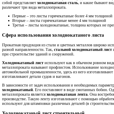
собой представляет
холоднокатаная сталь
, и какие бывают ви
различают три вида металлопроката.
Первые – это листы горячекатаные более 4 мм толщиной
Вторые – листы горячекатаные менее 4 мм толщиной
Третьи – листы холоднокатаные, толщина которых не пр
Сфера использования холоднокатаного листа
Прокатная продукция из стали и цветных металлов широко ис
разной направленности. Так,
стальной холоднокатаный лист
ш
при строительстве зданий и сооружений.
Холоднокатаный лист
используют как в обычном ровном виде
металлопроката называют профлистом. Использование холодно
автомобильной промышленности, здесь из него изготавливают к
изготавливают детали судов и вагонов.
В зависимости от задач использования и необходимых парамет
холоднокатаный
. Его поставляют в виде смотанных бобин. О
металлопроката является
холоднокатаная лента
. Она востребо
производстве. Такую ленту изготавливают с помощью обработк
используют для штамповки различных деталей (в строительстве
Холоднокатаный лист строительный