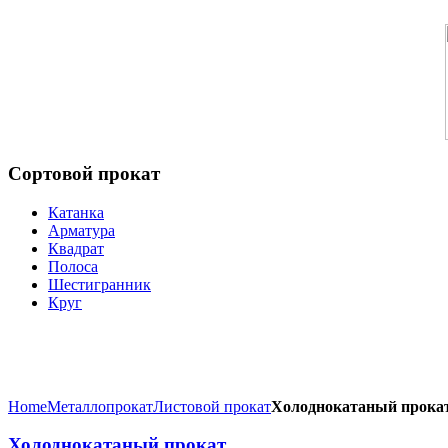
Сортовой
прокат
Катанка
Арматура
Квадрат
Полоса
Шестигранник
Круг
Home
Металлопрокат
Листовой прокат
Холоднокатаный прока
Холоднокатаный прокат