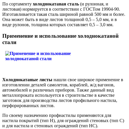
По сортаменту
холоднокатаная сталь
(и рулонная, и
листовая) нормируется в соответствии с ГОСТом 19904-90.
Изготавливается такая сталь шириной равной 500 мм и более.
Она может быть в виде листов толщиной 0,5 – 5,0 мм, и в
виде рулонов, толщина которых составляет 0,5 – 3,0 мм.
Применение и использование холоднокатаной
стали
Холоднокатаные листы
нашли свое широкое применение в
изготовлении деталей самолетов, кораблей, ж/д вагонов,
автомобилей и различных приборов. Также данный вид
металлопроката используется в строительстве в качестве
заготовок для производства листов профильного настила,
перфорированных листов.
По своему назначению
профнастилы
применяются для
настила покрытий (тип Н), для ограждений
стеновых
(тип С)
и для настила и
стеновых
ограждений (тип НС).