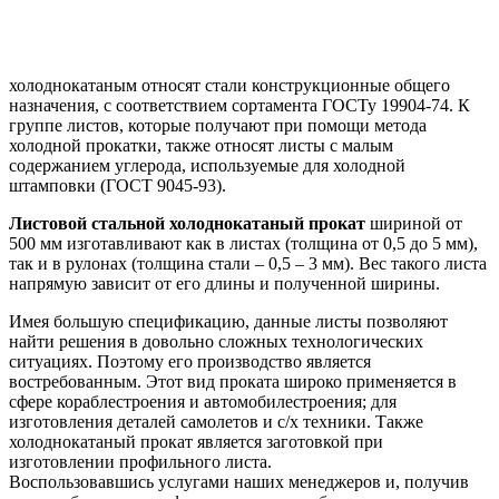
холоднокатаным относят стали конструкционные общего
назначения, с соответствием сортамента ГОСТу 19904-74. К
группе листов, которые получают при помощи метода
холодной прокатки, также относят листы с малым
содержанием углерода, используемые для холодной
штамповки (ГОСТ 9045-93).
Листовой стальной холоднокатаный прокат
шириной от
500 мм изготавливают как в листах (толщина от 0,5 до 5 мм),
так и в рулонах (толщина стали – 0,5 – 3 мм). Вес такого листа
напрямую зависит от его длины и полученной ширины.
Имея большую спецификацию, данные листы позволяют
найти решения в довольно сложных технологических
ситуациях. Поэтому его производство является
востребованным. Этот вид проката широко применяется в
сфере кораблестроения и автомобилестроения; для
изготовления деталей самолетов и с/х техники. Также
холоднокатаный прокат является заготовкой при
изготовлении профильного листа.
Воспользовавшись услугами наших менеджеров и, получив